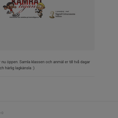
r nu öppen. Samla klassen och anmäl er till två dagar
ch härlig lagkänsla :)
0