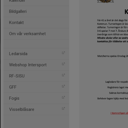
Kalender
Bildgalleri
Kontakt
Om vår verksamhet
Ledarsida
Webshop Intersport
RF-SISU
GFF
Fogis
Visselblåsare