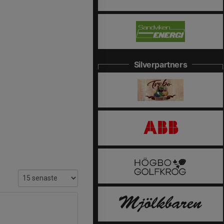
Silverpartners