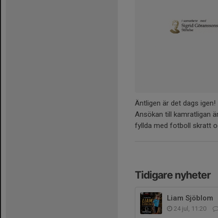
Äntligen är det dags igen!
Ansökan till kamratligan ä
fyllda med fotboll skratt o
Tidigare nyheter
Liam Sjöblom
24 jul, 11:20