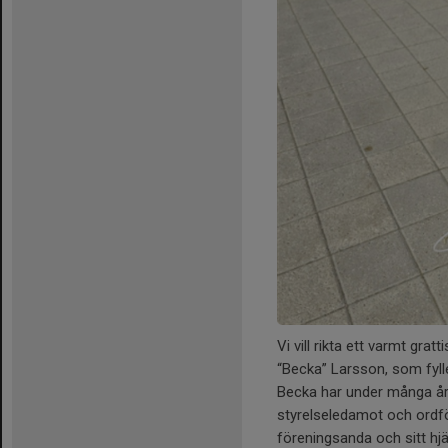
Vi vill rikta ett varmt gratt
“Becka” Larsson, som fylle
Becka har under många år 
styrelseledamot och ordf
föreningsanda och sitt hjä