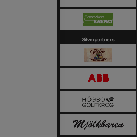
Silverpartners