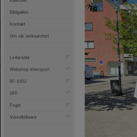
Kalender
Bildgalleri
Kontakt
Om vår verksamhet
Ledarsida
Webshop Intersport
RF-SISU
GFF
Fogis
Visselblåsare