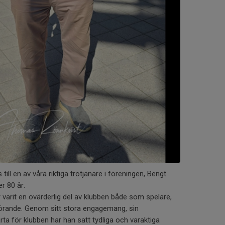
is till en av våra riktiga trotjänare i föreningen, Bengt
r 80 år.
varit en ovärderlig del av klubben både som spelare,
örande. Genom sitt stora engagemang, sin
rta för klubben har han satt tydliga och varaktiga