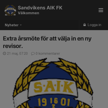
Sandvikens AIK FK
Välkommen
Logga in
Nyheter
Extra årsmöte för att välja in en ny
revisor.
21 maj, 07:20
0 kommentarer