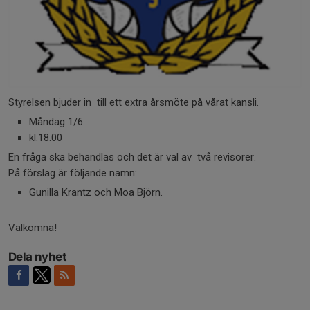
Styrelsen bjuder in till ett extra årsmöte på vårat kansli.
Måndag 1/6
kl:18.00
En fråga ska behandlas och det är val av två revisorer.
På förslag är följande namn:
Gunilla Krantz och Moa Björn.
Välkomna!
Dela nyhet