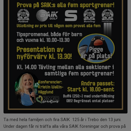
Ta med hela familjen och fira SAIK 125 år i Trebo den 13 juni.
Under dagen får ni träffa alla våra SAIK föreningar och prova på