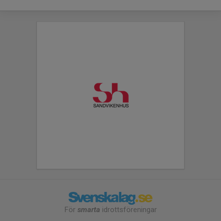
För
smarta
idrottsföreningar