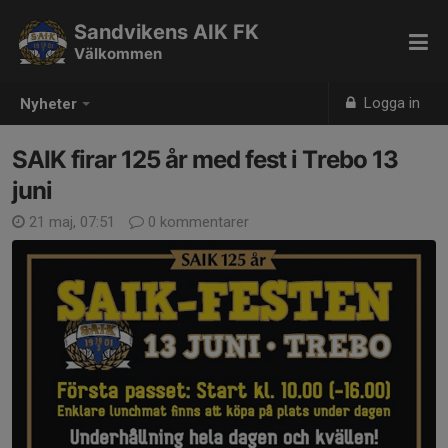
Sandvikens AIK FK
Välkommen
Logga in
Nyheter
SAIK firar 125 år med fest i Trebo 13
juni
21 maj, 07:51
0 kommentarer