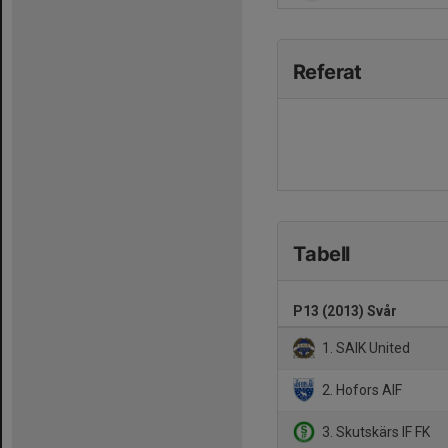
Referat
Tabell
P13 (2013) Svår
1. SAIK United
2. Hofors AIF
3. Skutskärs IF FK