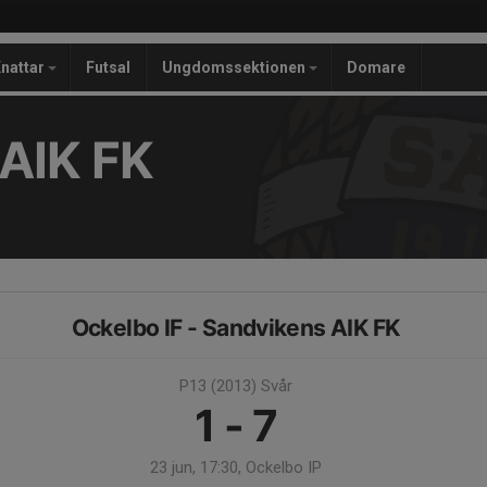
nattar
Futsal
Ungdomssektionen
Domare
AIK FK
Ockelbo IF - Sandvikens AIK FK
P13 (2013) Svår
1 - 7
23 jun, 17:30, Ockelbo IP