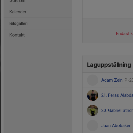
Statistik
Kalender
Bildgalleri
Endast ka
Kontakt
Laguppställning
Adam Zein
, P-2
21. Feras Alabda
20. Gabriel Strid
Juan Abobaker