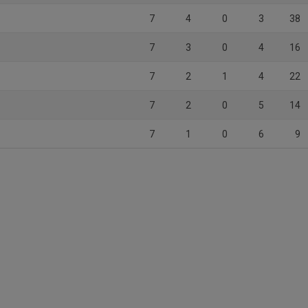
7
4
0
3
38
7
3
0
4
16
7
2
1
4
22
7
2
0
5
14
7
1
0
6
9