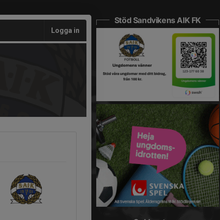
Stöd Sandvikens AIK FK
Logga in