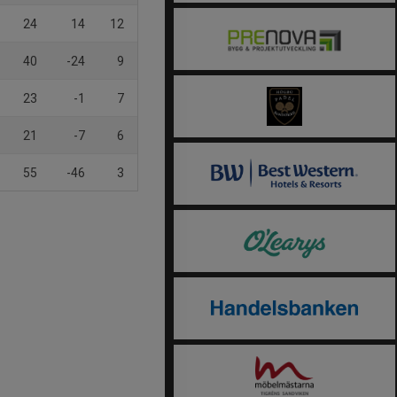
24
14
12
40
-24
9
23
-1
7
21
-7
6
55
-46
3