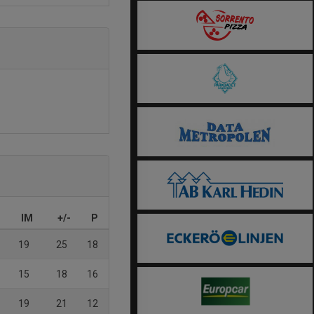
IM
+/-
P
19
25
18
15
18
16
19
21
12