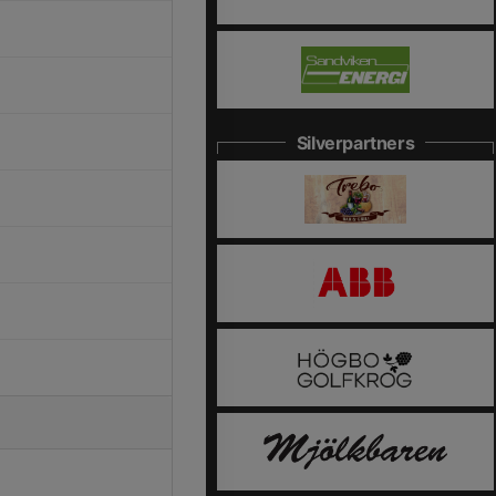
Silverpartners