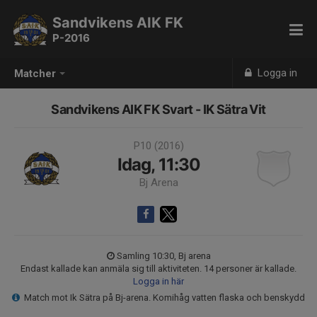
Sandvikens AIK FK
P-2016
Logga in
Matcher
Sandvikens AIK FK Svart - IK Sätra Vit
P10 (2016)
Idag, 11:30
Bj Arena
Samling 10:30, Bj arena
Endast kallade kan anmäla sig till aktiviteten. 14 personer är kallade.
Logga in här
Match mot Ik Sätra på Bj-arena. Komihåg vatten flaska och benskydd