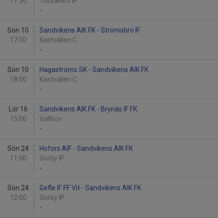
17:30
Torsåkers IP
-
Sön 10
Sandvikens AIK FK - Strömsbro IF
17:00
Kastvallen C
-
Sön 10
Hagaströms SK - Sandvikens AIK FK
18:00
Kastvallen C
-
Lör 16
Sandvikens AIK FK - Brynäs IF FK
15:00
Vallhov
-
Sön 24
Hofors AIF - Sandvikens AIK FK
11:00
Sörby IP
-
Sön 24
Gefle IF FF Vit - Sandvikens AIK FK
12:00
Sörby IP
-