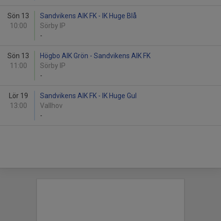
Sön 13
Sandvikens AIK FK - IK Huge Blå
10:00
Sörby IP
-
Sön 13
Högbo AIK Grön - Sandvikens AIK FK
11:00
Sörby IP
-
Lör 19
Sandvikens AIK FK - IK Huge Gul
13:00
Vallhov
-