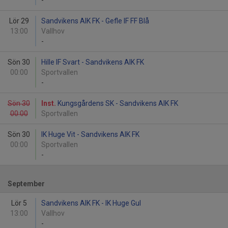
-
Lör 29
Sandvikens AIK FK - Gefle IF FF Blå
13:00
Vallhov
-
Sön 30
Hille IF Svart - Sandvikens AIK FK
00:00
Sportvallen
-
Sön 30
Inst.
Kungsgårdens SK - Sandvikens AIK FK
00:00
Sportvallen
Sön 30
IK Huge Vit - Sandvikens AIK FK
00:00
Sportvallen
-
September
Lör 5
Sandvikens AIK FK - IK Huge Gul
13:00
Vallhov
-