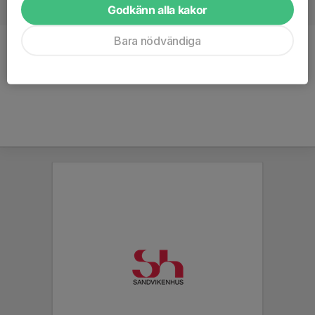
Godkänn alla kakor
Bara nödvändiga
Ålder
11 år