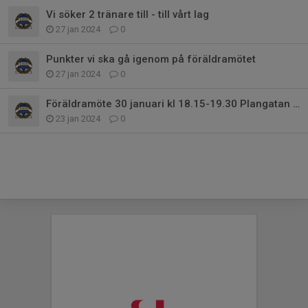
Vi söker 2 tränare till - till vårt lag
27 jan 2024
0
Punkter vi ska gå igenom på föräldramötet
27 jan 2024
0
Föräldramöte 30 januari kl 18.15-19.30 Plangatan vid 4A
23 jan 2024
0