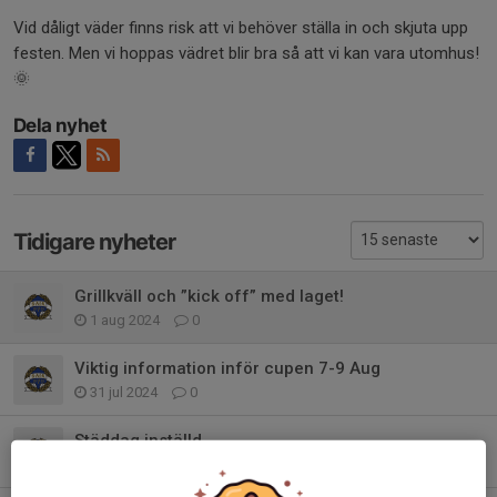
Vid dåligt väder finns risk att vi behöver ställa in och skjuta upp
festen. Men vi hoppas vädret blir bra så att vi kan vara utomhus!
🌞
Dela nyhet
Tidigare nyheter
Grillkväll och ”kick off” med laget!
1 aug 2024
0
Viktig information inför cupen 7-9 Aug
31 jul 2024
0
Städdag inställd
27 apr 2024
0