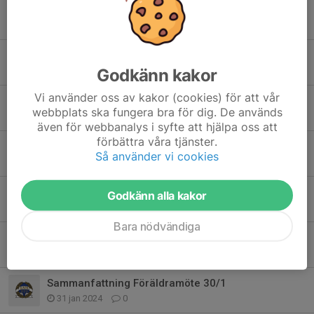
NYHET! Utomhus träningar!
8 apr 2024
0
Träningar
Godkänn kakor
6 apr 2024
0
Vi använder oss av kakor (cookies) för att vår
Sista dagen idag för att få en tränare till
webbplats ska fungera bra för dig. De används
18 feb 2024
0
även för webbanalys i syfte att hjälpa oss att
förbättra våra tjänster.
Spelare med förtur - om inte inte blir fler ledare
Så använder vi cookies
8 feb 2024
0
Betala inte in Medlemsavgifterna förrän vi vet om vi har 1 eller 2 lag
Godkänn alla kakor
5 feb 2024
4
Bara nödvändiga
Vi söker 2 tränare till - till vårt lag
5 feb 2024
1
Sammanfattning Föräldramöte 30/1
31 jan 2024
0