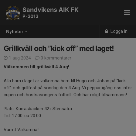
Sandvikens AIK FK
P-2013
Logga in
Nyheter
Grillkväll och ”kick off” med laget!
1 aug 2024
0 kommentarer
Välkommen till grillkväll 4 Aug!
Alla barn i laget är välkomna hem till Hugo och Johan på ”kick
off” och grillfest på söndag den 4 Aug. Vi peppar igång oss inför
cupen och höstsäsongens fotboll. Och har roligt tillsammans!
Plats: Kurrasbacken 42 i Stensätra
Tid: 17.00-ca 20.00
Varmt Välkomna!