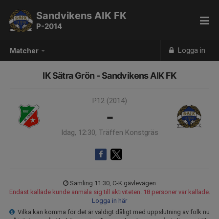
Sandvikens AIK FK
P-2014
Logga in
Matcher
IK Sätra Grön - Sandvikens AIK FK
P12 (2014)
-
Idag, 12:30, Träffen Konstgräs
Samling 11:30, C-K gävlevägen
Endast kallade kunde anmäla sig till aktiviteten. 18 personer var kallade.
Logga in här
Vilka kan komma för det är väldigt dåligt med uppslutning av folk nu