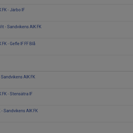
 FK - Järbo IF
Vit - Sandvikens AIK FK
FK - Gefle IF FF Blå
 Sandvikens AIK FK
 FK - Stensätra IF
K - Sandvikens AIK FK