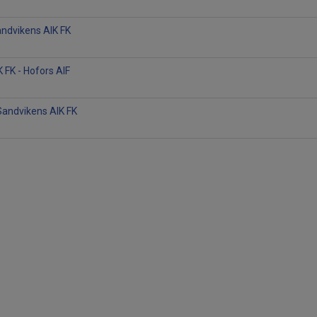
Sandvikens AIK FK
 FK - Hofors AIF
- Sandvikens AIK FK