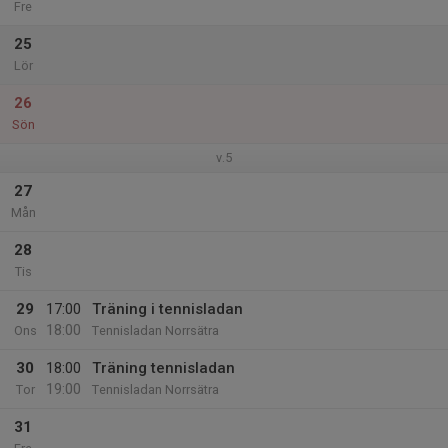
Fre
25
Lör
26
Sön
v.5
27
Mån
28
Tis
29
17:00
Träning i tennisladan
18:00
Ons
Tennisladan Norrsätra
30
18:00
Träning tennisladan
19:00
Tor
Tennisladan Norrsätra
31