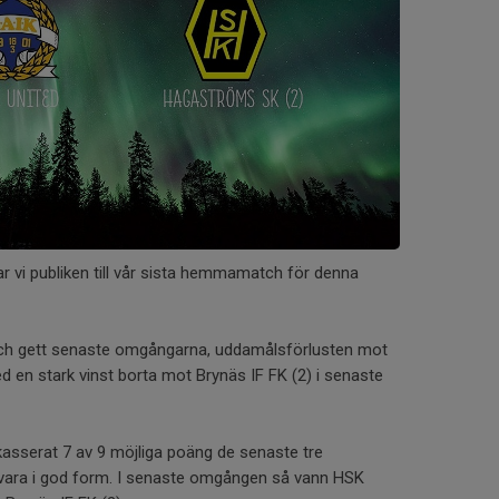
 vi publiken till vår sista hemmamatch för denna
och gett senaste omgångarna, uddamålsförlusten mot
 en stark vinst borta mot Brynäs IF FK (2) i senaste
asserat 7 av 9 möjliga poäng de senaste tre
 vara i god form. I senaste omgången så vann HSK