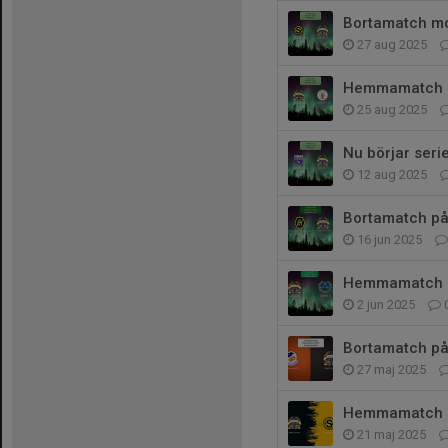
Bortamatch mot
27 aug 2025
Hemmamatch mo
25 aug 2025
Nu börjar seri
12 aug 2025
Bortamatch på
16 jun 2025
Hemmamatch p
2 jun 2025
Bortamatch på
27 maj 2025
Hemmamatch p
21 maj 2025