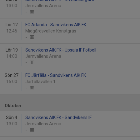
13:00
Jernvallens Arena
-
Lör 12
FC Arlanda - Sandvikens AIK FK
12:45
Midgårdsvallen Konstgräs
-
Lör 19
Sandvikens AIK FK - Upsala IF Fotboll
14:00
Jernvallens Arena
-
Sön 27
FC Järfälla - Sandvikens AIK FK
15:00
Järfällavallen 1
-
Oktober
Sön 4
Sandvikens AIK FK - Sandvikens IF
13:00
Jernvallens Arena
-