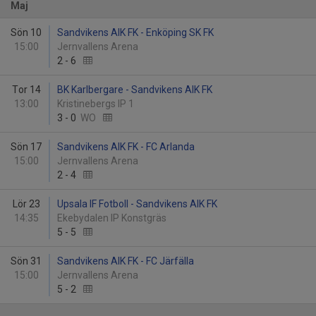
Maj
Sön 10
Sandvikens AIK FK - Enköping SK FK
15:00
Jernvallens Arena
2
-
6
Tor 14
BK Karlbergare - Sandvikens AIK FK
13:00
Kristinebergs IP 1
3
-
0
WO
Sön 17
Sandvikens AIK FK - FC Arlanda
15:00
Jernvallens Arena
2
-
4
Lör 23
Upsala IF Fotboll - Sandvikens AIK FK
14:35
Ekebydalen IP Konstgräs
5
-
5
Sön 31
Sandvikens AIK FK - FC Järfälla
15:00
Jernvallens Arena
5
-
2