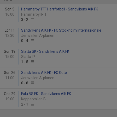
Sön 5
Hammarby TFF Herrfotboll - Sandvikens AIK FK
16:00
Hammarby IP 1
3
-
2
Lör 11
Sandvikens AIK FK - FC Stockholm Internazionale
12:30
Jernvallen A-planen
0
-
4
Sön 19
Slätta SK - Sandvikens AIK FK
15:00
Slätta IP
1
-
5
Sön 26
Sandvikens AIK FK - FC Gute
11:00
Jernvallen A-planen
0
-
8
Ons 29
Falu BS FK - Sandvikens AIK FK
19:00
Kopparvallen B
2
-
1