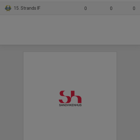
15. Strands IF
0
0
0