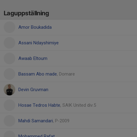
Laguppställning
Amor Boukadida
Assani Ndayshimiye
Awaab Eltoum
Bassam Abo made
, Domare
Devin Gruvman
Hosae Tedros Habte
, SAIK United div.5
Mahdi Samandari
, P-2009
Mohammed Rafat