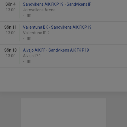
Sön 4
Sandvikens AIK FK P19 - Sandvikens IF
13:00
Jernvallens Arena
-
Sön 11
Vallentuna BK - Sandvikens AIK FK P19
13:00
Vallentuna IP 2
-
Sön 18
Älvsjö AIK FF - Sandvikens AIK FK P19
13:00
Älvsjö IP 1
-