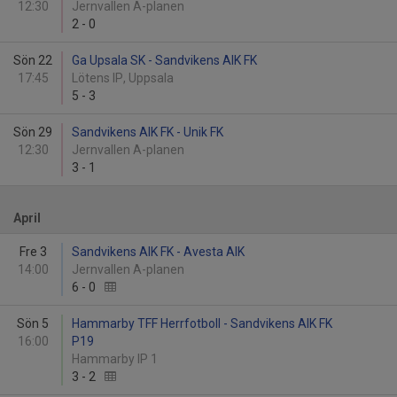
12:30
Jernvallen A-planen
2
-
0
Sön 22
Ga Upsala SK - Sandvikens AIK FK
17:45
Lötens IP, Uppsala
5
-
3
Sön 29
Sandvikens AIK FK - Unik FK
12:30
Jernvallen A-planen
3
-
1
April
Fre 3
Sandvikens AIK FK - Avesta AIK
14:00
Jernvallen A-planen
6
-
0
Sön 5
Hammarby TFF Herrfotboll - Sandvikens AIK FK
16:00
P19
Hammarby IP 1
3
-
2