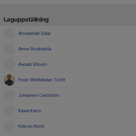
Laguppställning
Amadshah Didar
Amor Boukadida
Awaab Eltoum
Finan Weldekidan Tesfit
Johannes Carlström
Kawa Karro
Kebron Kbret