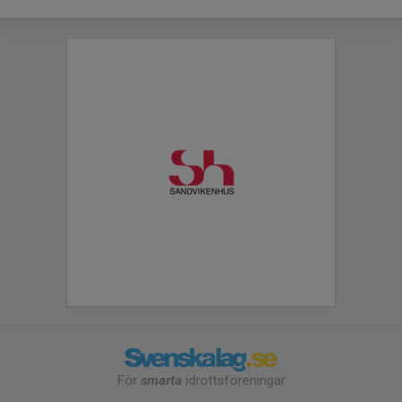
För
smarta
idrottsföreningar