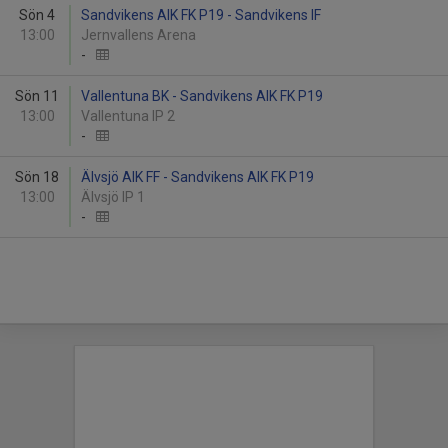
Sön 4
Sandvikens AIK FK P19 - Sandvikens IF
13:00
Jernvallens Arena
-
Sön 11
Vallentuna BK - Sandvikens AIK FK P19
13:00
Vallentuna IP 2
-
Sön 18
Älvsjö AIK FF - Sandvikens AIK FK P19
13:00
Älvsjö IP 1
-