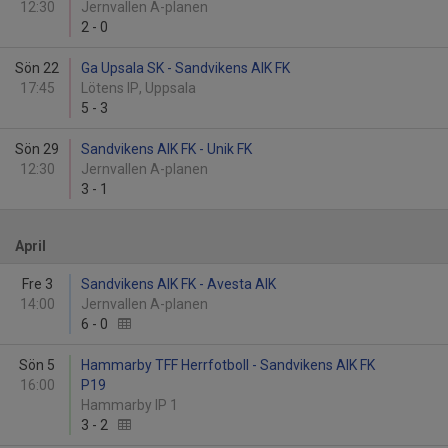
12:30
Jernvallen A-planen
2
-
0
Sön 22
Ga Upsala SK - Sandvikens AIK FK
17:45
Lötens IP, Uppsala
5
-
3
Sön 29
Sandvikens AIK FK - Unik FK
12:30
Jernvallen A-planen
3
-
1
April
Fre 3
Sandvikens AIK FK - Avesta AIK
14:00
Jernvallen A-planen
6
-
0
Sön 5
Hammarby TFF Herrfotboll - Sandvikens AIK FK
16:00
P19
Hammarby IP 1
3
-
2